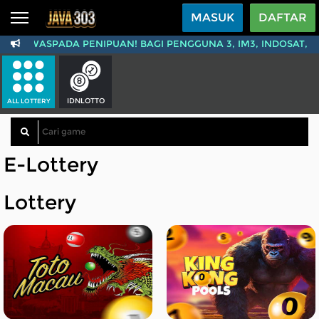
Beranda
MASUK
DAFTAR
WASPADA PENIPUAN! BAGI PENGGUNA 3, IM3, INDOSAT, XL. H
Sports
BARU
PROMO
Live Casino
BARU
IDNLOTTO
IDNPoker
ALL LOTTERY
BARU
Slots
PROMO
E-Lottery
IDNLIVE
BARU
Stream N Spin
Lottery
Arcade
PROMO
Table Games
Lottery
BARU
PROMO
Referral