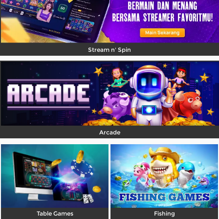
Stream n' Spin
Arcade
Table Games
Fishing