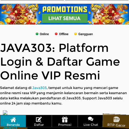
JAVA303: Platform
Login & Daftar Game
Online VIP Resmi
Selamat datang di
Java303
, tempat untuk kamu yang mencari game
online resmi rasa VIP yang menjamin kelancaran bermain serta keamanan
data ketika melakukan pendaftaran di Java303. Support Java303 selalu
online 24 jam siap membantu kamu.
Licensed
RTP Gacor
Beranda
Daftar
Promosi
Live Chat